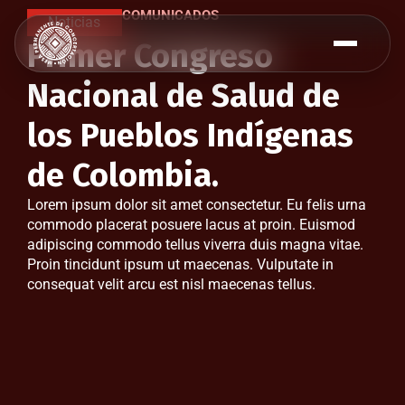
COMUNICADOS
Noticias
Primer Congreso
Nacional de Salud de
los Pueblos Indígenas
de Colombia.
Lorem ipsum dolor sit amet consectetur. Eu felis urna
commodo placerat posuere lacus at proin. Euismod
adipiscing commodo tellus viverra duis magna vitae.
Proin tincidunt ipsum ut maecenas. Vulputate in
consequat velit arcu est nisl maecenas tellus.