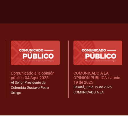
Comunicado a la opinión
COMUNICADO A LA
pública-04 Agst 2025
OPINION PUBLICA / Junio
19 de 2025
Al Señor Presidente de
Bakatá, junio 19 de 2025
Colombia Gustavo Petro
COMUNICADO A LA
Urrego