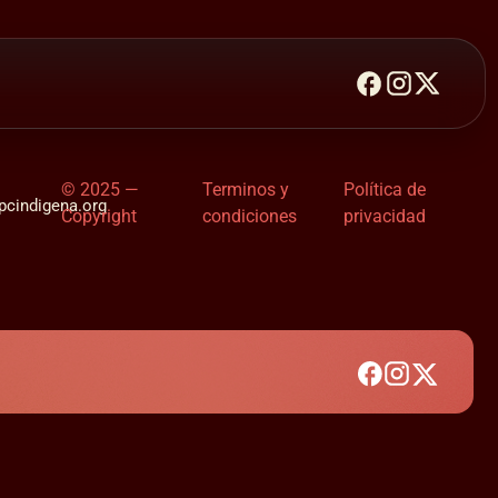
© 2025 —
Terminos y
Política de
cindigena.org
Copyright
condiciones
privacidad