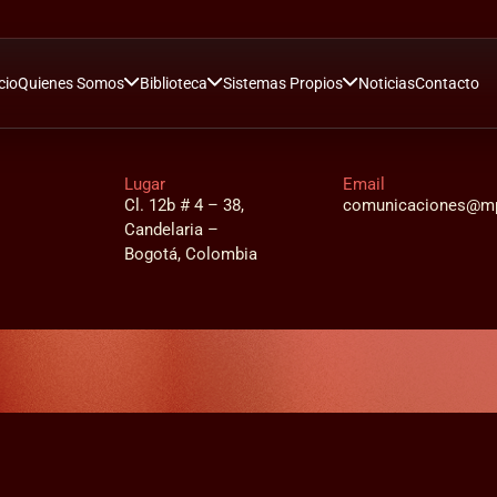
cio
Quienes Somos
Biblioteca
Sistemas Propios
Noticias
Contacto
Lugar
Email
Cl. 12b # 4 – 38,
comunicaciones@mp
Candelaria –
Bogotá, Colombia