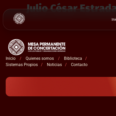
Julio César Estrad
Ini
Inicio
/
Quienes somos
/
Biblioteca
/
Sistemas Propios
/
Noticias
/
Contacto