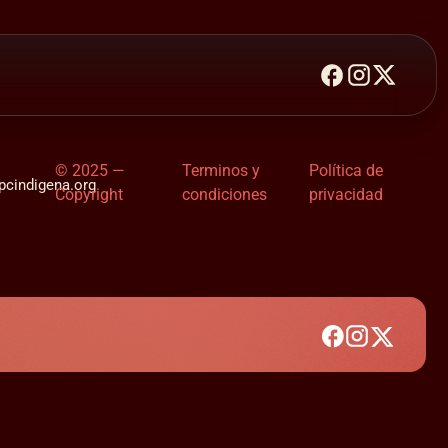
© 2025 —
Terminos y
Política de
cindigena.org
Copyright
condiciones
privacidad