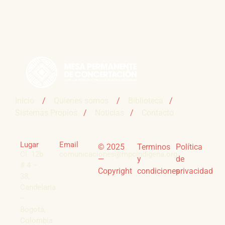
Inicio
/
Quienes somos
/
Biblioteca
/
Sistemas Propios
/
Noticias
/
Contacto
Lugar
Email
© 2025
Terminos
Política
Cl. 12b
comunicaciones@mpcindigena.org
—
y
de
# 4 –
Copyright
condiciones
privacidad
38,
Candelaria
–
Bogotá,
Colombia