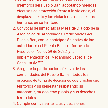
miembros del Pueblo Bari, adoptando medidas
efectivas de protección frente a la violencia, el
desplazamiento y las violaciones de derechos
humanos en su territorio.
Convocar de inmediato la Mesa de Diálogo de la
Asociación de Autoridades Tradicionales del
Pueblo Bari, con la participación activa de las
autoridades del Pueblo Bari, conforme a la
Resolución No. 0769 de 2022, y la
implementación del Mecanismo Especial de
Consulta (MEC).
Asegurar la participación efectiva de las
comunidades del Pueblo Bari en todos los
espacios de toma de decisiones que afecten sus
territorios y su bienestar, respetando su
autonomía, su gobierno propio y sus derechos
territoriales.
Cumplir con las sentencias y decisiones