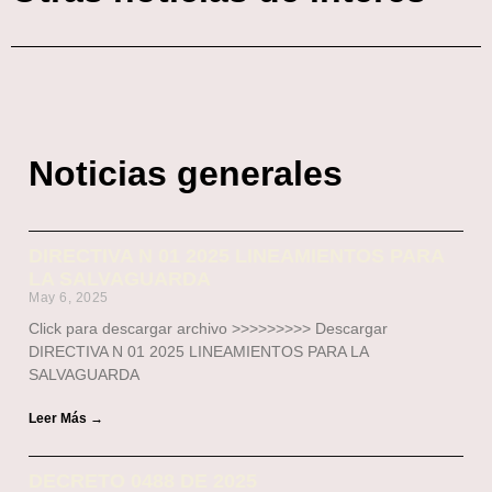
Noticias generales
DIRECTIVA N 01 2025 LINEAMIENTOS PARA
LA SALVAGUARDA
May 6, 2025
Click para descargar archivo >>>>>>>>> Descargar
DIRECTIVA N 01 2025 LINEAMIENTOS PARA LA
SALVAGUARDA
Leer Más →
DECRETO 0488 DE 2025