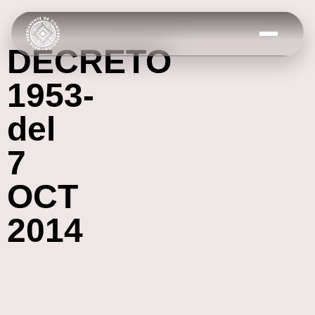
DECRETO
1953-
del
7
OCT
2014