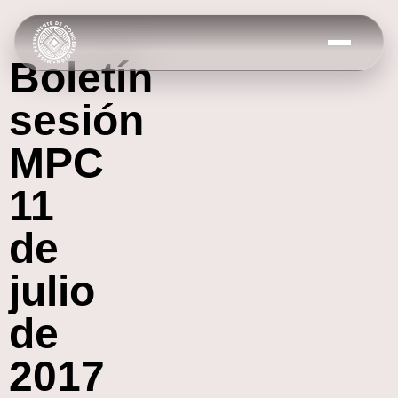
Boletín
sesión
MPC
11
de
julio
de
2017