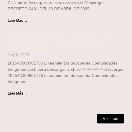
Click para descargar archivo >>>>>>>>> Descargar
DECRETO 0481 DEL 30 DE ABRIL DE 2025
Leer Más →
AGENCIA NACIONAL DE TIERRAS – ANT
RESOLUCIÓN No. 202543000961736 con
Fecha 2025-05-01
May 6, 2025
202543000961736 Lineamientos Subcuenta Comunidades
Indígenas Click para descargar archivo >>>>>>>>> Descargar
202543000961736 Lineamientos Subcuenta Comunidades
Indígenas
Leer Más →
Ver más